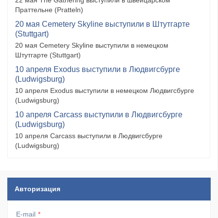
22 мая The Gathering выступили в швейцарском
Праттельне (Pratteln)
20 мая Cemetery Skyline выступили в Штутгарте
(Stuttgart)
20 мая Cemetery Skyline выступили в немецком
Штутгарте (Stuttgart)
10 апреля Exodus выступили в Людвигсбурге
(Ludwigsburg)
10 апреля Exodus выступили в немецком Людвигсбурге
(Ludwigsburg)
10 апреля Carcass выступили в Людвигсбурге
(Ludwigsburg)
10 апреля Carcass выступили в Людвигсбурге
(Ludwigsburg)
Авторизация
E-mail