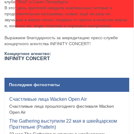
клубе "Mod" в Санкт-Петербурге.
В этот день зрителей ожидала максимально хитовая и
продолжительная программа, новые, ещё ни разу не
звучащие в живую песни, подарки от группы в качестве мерча
и, конечно же, море позитива и хорошего настроения.
Выражаем благодарность за аккредитацию пресс-службе
концертного агентства ​INFINITY CONCERT!
Концертное агенство:
​INFINITY CONCERT
Последние фотоотчеты
Счастливые лица Wacken Open Air
Счастливые лица прошлогоднего фестиваля Wacken
Open Air
The Gathering выступили 22 мая в швейцарском
Праттельне (Pratteln)