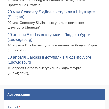
22 мая The Gathering выступили в швейцарском
Праттельне (Pratteln)
20 мая Cemetery Skyline выступили в Штутгарте
(Stuttgart)
20 мая Cemetery Skyline выступили в немецком
Штутгарте (Stuttgart)
10 апреля Exodus выступили в Людвигсбурге
(Ludwigsburg)
10 апреля Exodus выступили в немецком Людвигсбурге
(Ludwigsburg)
10 апреля Carcass выступили в Людвигсбурге
(Ludwigsburg)
10 апреля Carcass выступили в Людвигсбурге
(Ludwigsburg)
Авторизация
E-mail