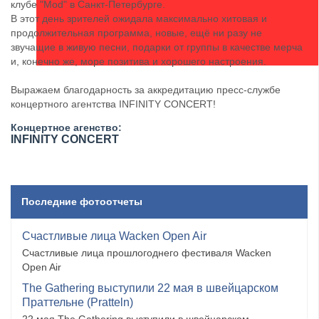
клубе "Mod" в Санкт-Петербурге.
В этот день зрителей ожидала максимально хитовая и
продолжительная программа, новые, ещё ни разу не
звучащие в живую песни, подарки от группы в качестве мерча
и, конечно же, море позитива и хорошего настроения.
Выражаем благодарность за аккредитацию пресс-службе
концертного агентства ​INFINITY CONCERT!
Концертное агенство:
​INFINITY CONCERT
Последние фотоотчеты
Счастливые лица Wacken Open Air
Счастливые лица прошлогоднего фестиваля Wacken
Open Air
The Gathering выступили 22 мая в швейцарском
Праттельне (Pratteln)