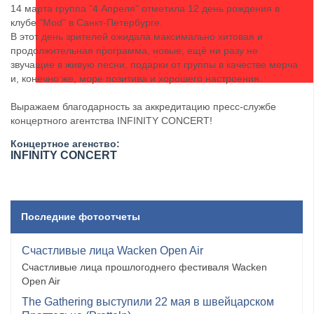
14 марта группа "4 Апреля" отметила 12 день рождения в
клубе "Mod" в Санкт-Петербурге.
В этот день зрителей ожидала максимально хитовая и
продолжительная программа, новые, ещё ни разу не
звучащие в живую песни, подарки от группы в качестве мерча
и, конечно же, море позитива и хорошего настроения.
Выражаем благодарность за аккредитацию пресс-службе
концертного агентства ​INFINITY CONCERT!
Концертное агенство:
​INFINITY CONCERT
Последние фотоотчеты
Счастливые лица Wacken Open Air
Счастливые лица прошлогоднего фестиваля Wacken
Open Air
The Gathering выступили 22 мая в швейцарском