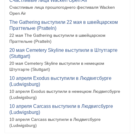
Счастливые лица Wacken Open Air
Счастливые лица прошлогоднего фестиваля Wacken
Open Air
The Gathering выступили 22 мая в швейцарском
Праттельне (Pratteln)
22 мая The Gathering выступили в швейцарском
Праттельне (Pratteln)
20 мая Cemetery Skyline выступили в Штутгарте
(Stuttgart)
20 мая Cemetery Skyline выступили в немецком
Штутгарте (Stuttgart)
10 апреля Exodus выступили в Людвигсбурге
(Ludwigsburg)
10 апреля Exodus выступили в немецком Людвигсбурге
(Ludwigsburg)
10 апреля Carcass выступили в Людвигсбурге
(Ludwigsburg)
10 апреля Carcass выступили в Людвигсбурге
(Ludwigsburg)