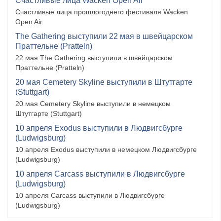
Счастливые лица Wacken Open Air
Счастливые лица прошлогоднего фестиваля Wacken
Open Air
The Gathering выступили 22 мая в швейцарском
Праттельне (Pratteln)
22 мая The Gathering выступили в швейцарском
Праттельне (Pratteln)
20 мая Cemetery Skyline выступили в Штутгарте
(Stuttgart)
20 мая Cemetery Skyline выступили в немецком
Штутгарте (Stuttgart)
10 апреля Exodus выступили в Людвигсбурге
(Ludwigsburg)
10 апреля Exodus выступили в немецком Людвигсбурге
(Ludwigsburg)
10 апреля Carcass выступили в Людвигсбурге
(Ludwigsburg)
10 апреля Carcass выступили в Людвигсбурге
(Ludwigsburg)