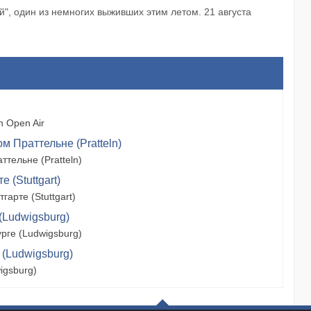
й", один из немногих выживших этим летом. 21 августа
 Open Air
м Праттельне (Pratteln)
тельне (Pratteln)
 (Stuttgart)
арте (Stuttgart)
(Ludwigsburg)
рге (Ludwigsburg)
 (Ludwigsburg)
igsburg)