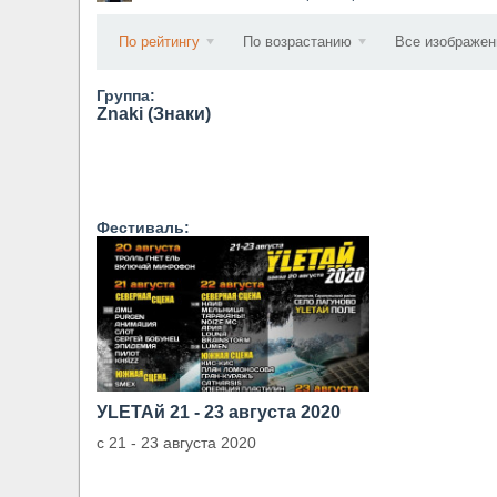
​Wacken Open Air 2027 объявил новую волну уча
По рейтингу
По возрастанию
Все изображен
Группа:
Znaki (Знаки)
Фестиваль:
УLETAй 21 - 23 августа 2020
с 21 - 23 августа 2020