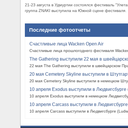
21-23 августа в Удмуртии состоялся фестиваль "Улета
группа ZNAKI выступила на Южной сцене фестиваля.
Последние фотоотчеты
Счастливые лица Wacken Open Air
Счастливые лица прошлогоднего фестиваля Wacken
The Gathering выступили 22 мая в швейцарско
22 мая The Gathering выступили в швейцарском Прат
20 мая Cemetery Skyline выступили в Штутгарте
20 мая Cemetery Skyline выступили в немецком Штутг
10 апреля Exodus выступили в Людвигсбурге 
10 апреля Exodus выступили в немецком Людвигсбу
10 апреля Carcass выступили в Людвигсбурге
10 апреля Carcass выступили в Людвигсбурге (Ludw