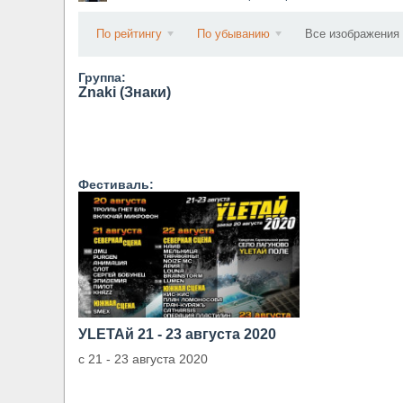
​Wacken Open Air 2027 объявил новую волну уча
По рейтингу
По убыванию
Все изображения
Группа:
Znaki (Знаки)
Фестиваль:
УLETAй 21 - 23 августа 2020
с 21 - 23 августа 2020