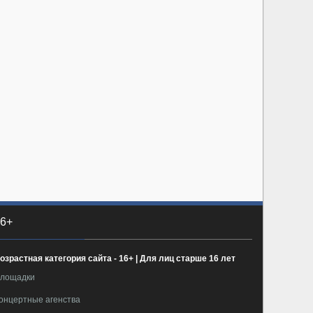
6+
озрастная категория сайта - 16+ | Для лиц старше 16 лет
лощадки
онцертные агенства