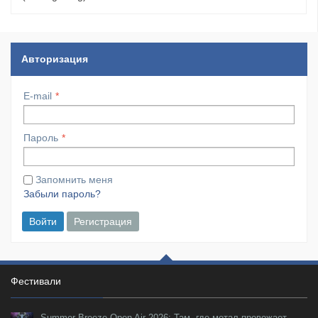
Авторизация
E-mail
Пароль
Запомнить меня
Забыли пароль?
Войти
Регистрация
Фестивали
Summer Breeze Open Air 2026: Там, где метал провожает