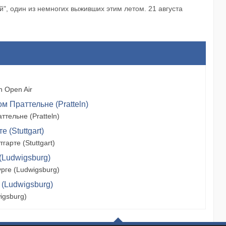
й", один из немногих выживших этим летом. 21 августа
 Open Air
м Праттельне (Pratteln)
тельне (Pratteln)
 (Stuttgart)
арте (Stuttgart)
(Ludwigsburg)
рге (Ludwigsburg)
 (Ludwigsburg)
igsburg)