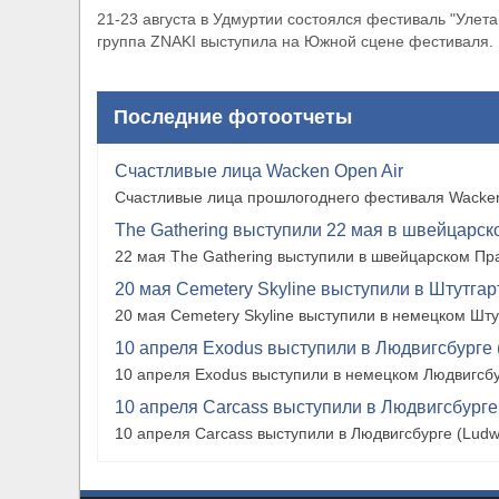
21-23 августа в Удмуртии состоялся фестиваль "Улета
группа ZNAKI выступила на Южной сцене фестиваля.
Последние фотоотчеты
Счастливые лица Wacken Open Air
Счастливые лица прошлогоднего фестиваля Wacken
The Gathering выступили 22 мая в швейцарско
22 мая The Gathering выступили в швейцарском Прат
20 мая Cemetery Skyline выступили в Штутгарте
20 мая Cemetery Skyline выступили в немецком Штутг
10 апреля Exodus выступили в Людвигсбурге 
10 апреля Exodus выступили в немецком Людвигсбу
10 апреля Carcass выступили в Людвигсбурге
10 апреля Carcass выступили в Людвигсбурге (Ludw