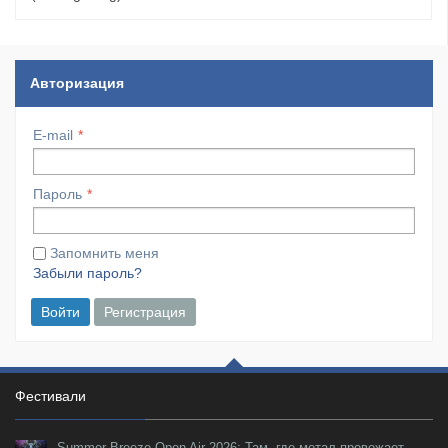
Авторизация
E-mail
Пароль
Запомнить меня
Забыли пароль?
Войти
Регистрация
Фестивали
Summer Breeze Open Air 2026: Там, где метал провожает