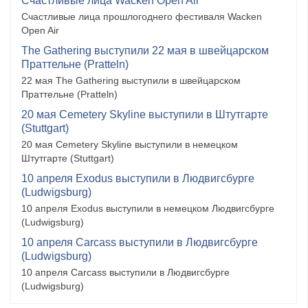
Счастливые лица Wacken Open Air
Счастливые лица прошлогоднего фестиваля Wacken
Open Air
The Gathering выступили 22 мая в швейцарском
Праттельне (Pratteln)
22 мая The Gathering выступили в швейцарском
Праттельне (Pratteln)
20 мая Cemetery Skyline выступили в Штутгарте
(Stuttgart)
20 мая Cemetery Skyline выступили в немецком
Штутгарте (Stuttgart)
10 апреля Exodus выступили в Людвигсбурге
(Ludwigsburg)
10 апреля Exodus выступили в немецком Людвигсбурге
(Ludwigsburg)
10 апреля Carcass выступили в Людвигсбурге
(Ludwigsburg)
10 апреля Carcass выступили в Людвигсбурге
(Ludwigsburg)