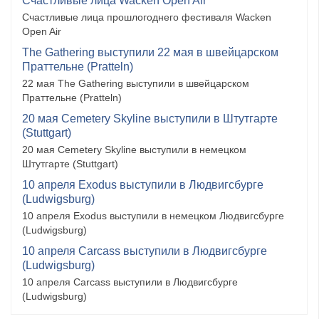
Счастливые лица Wacken Open Air
Счастливые лица прошлогоднего фестиваля Wacken
Open Air
The Gathering выступили 22 мая в швейцарском
Праттельне (Pratteln)
22 мая The Gathering выступили в швейцарском
Праттельне (Pratteln)
20 мая Cemetery Skyline выступили в Штутгарте
(Stuttgart)
20 мая Cemetery Skyline выступили в немецком
Штутгарте (Stuttgart)
10 апреля Exodus выступили в Людвигсбурге
(Ludwigsburg)
10 апреля Exodus выступили в немецком Людвигсбурге
(Ludwigsburg)
10 апреля Carcass выступили в Людвигсбурге
(Ludwigsburg)
10 апреля Carcass выступили в Людвигсбурге
(Ludwigsburg)