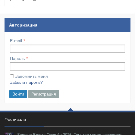
Авторизация
E-mail
Пароль
Запомнить меня
Забыли пароль?
Войти
Регистрация
Фестивали
Summer Breeze Open Air 2026: Там, где метал провожает