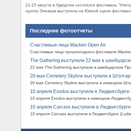
21-23 августа в Удмуртии состоялся фестиваль "Улета
группа Элизиум выступила на Южной сцене фестивал
Последние фотоотчеты
Счастливые лица Wacken Open Air
Счастливые лица прошлогоднего фестиваля Wacken
The Gathering выступили 22 мая в швейцарско
22 мая The Gathering выступили в швейцарском Прат
20 мая Cemetery Skyline выступили в Штутгарте
20 мая Cemetery Skyline выступили в немецком Штутг
10 апреля Exodus выступили в Людвигсбурге 
10 апреля Exodus выступили в немецком Людвигсбу
10 апреля Carcass выступили в Людвигсбурге
10 апреля Carcass выступили в Людвигсбурге (Ludw