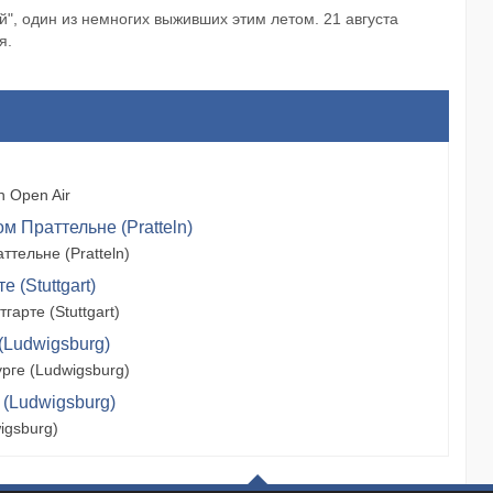
й", один из немногих выживших этим летом. 21 августа
я.
 Open Air
м Праттельне (Pratteln)
тельне (Pratteln)
 (Stuttgart)
арте (Stuttgart)
(Ludwigsburg)
рге (Ludwigsburg)
 (Ludwigsburg)
igsburg)