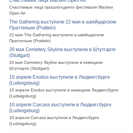
Счастливые лица Wacken Open Air
Счастливые лица прошлогоднего фестиваля Wacken
Open Air
The Gathering выступили 22 мая в швейцарском
Праттельне (Pratteln)
22 мая The Gathering выступили в швейцарском
Праттельне (Pratteln)
20 мая Cemetery Skyline выступили в Штутгарте
(Stuttgart)
20 мая Cemetery Skyline выступили в немецком
Штутгарте (Stuttgart)
10 апреля Exodus выступили в Людвигсбурге
(Ludwigsburg)
10 апреля Exodus выступили в немецком Людвигсбурге
(Ludwigsburg)
10 апреля Carcass выступили в Людвигсбурге
(Ludwigsburg)
10 апреля Carcass выступили в Людвигсбурге
(Ludwigsburg)