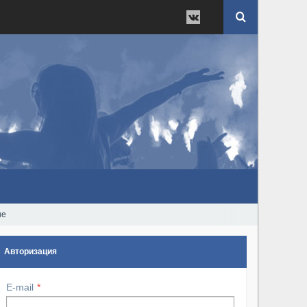
ые
Авторизация
E-mail