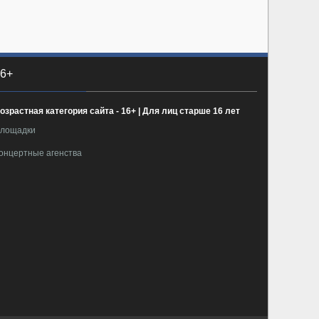
6+
озрастная категория сайта - 16+ | Для лиц старше 16 лет
лощадки
онцертные агенства