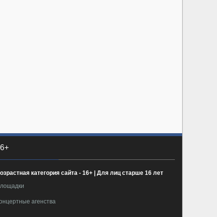
6+
озрастная категория сайта - 16+ | Для лиц старше 16 лет
лощадки
онцертные агенства