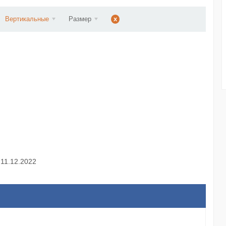
d...
Вертикальные
Размер
x
 11.12.2022