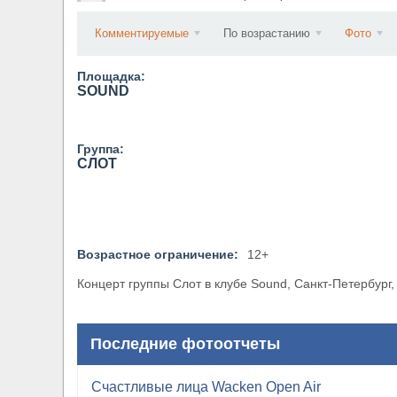
​Anthrax выпустили новый сингл и клип «Everybo
Комментируемые
По возрастанию
Фото
Площадка:
SOUND
Группа:
СЛОТ
Возрастное ограничение:
12+
Концерт группы Слот в клубе Sound, Санкт-Петербург,
Последние фотоотчеты
Счастливые лица Wacken Open Air