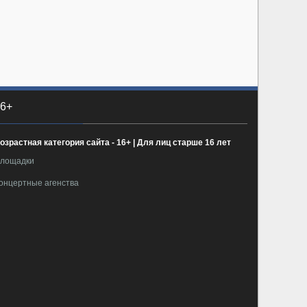
6+
озрастная категория сайта - 16+ | Для лиц старше 16 лет
лощадки
онцертные агенства