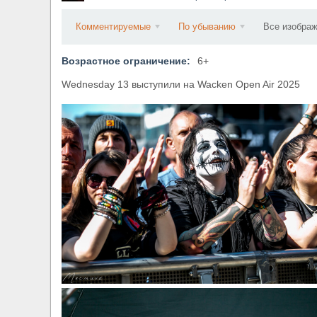
​Wacken Open Air 2027 объявил новую волну уча
Комментируемые
По убыванию
Все изобра
Возрастное ограничение:
6+
Wednesday 13 выступили на Wacken Open Air 2025