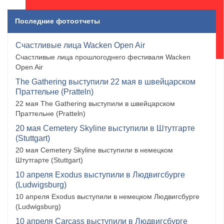
Последние фотоотчеты
Счастливые лица Wacken Open Air
Счастливые лица прошлогоднего фестиваля Wacken
Open Air
The Gathering выступили 22 мая в швейцарском
Праттельне (Pratteln)
22 мая The Gathering выступили в швейцарском
Праттельне (Pratteln)
20 мая Cemetery Skyline выступили в Штутгарте
(Stuttgart)
20 мая Cemetery Skyline выступили в немецком
Штутгарте (Stuttgart)
10 апреля Exodus выступили в Людвигсбурге
(Ludwigsburg)
10 апреля Exodus выступили в немецком Людвигсбурге
(Ludwigsburg)
10 апреля Carcass выступили в Людвигсбурге