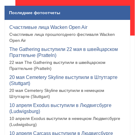
Последние фотоотчеты
Счастливые лица Wacken Open Air
Счастливые лица прошлогоднего фестиваля Wacken
Open Air
The Gathering выступили 22 мая в швейцарском
Праттельне (Pratteln)
22 мая The Gathering выступили в швейцарском
Праттельне (Pratteln)
20 мая Cemetery Skyline выступили в Штутгарте
(Stuttgart)
20 мая Cemetery Skyline выступили в немецком
Штутгарте (Stuttgart)
10 апреля Exodus выступили в Людвигсбурге
(Ludwigsburg)
10 апреля Exodus выступили в немецком Людвигсбурге
(Ludwigsburg)
10 апреля Carcass выступили в Людвигсбурге