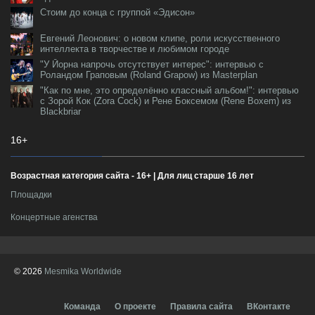
Стоим до конца с группой «Эдисон»
Евгений Леонович: о новом клипе, роли искусственного
интеллекта в творчестве и любимом городе
"У Йорна напрочь отсутствует интерес": интервью с
Роландом Граповым (Roland Grapow) из Masterplan
"Как по мне, это определённо классный альбом!": интервью
с Зорой Кок (Zora Cock) и Рене Боксемом (Rene Boxem) из
Blackbriar
16+
Возрастная категория сайта - 16+ | Для лиц старше 16 лет
Площадки
Концертные агенства
© 2026
Mesmika Worldwide
Команда
О проекте
Правила сайта
ВКонтакте