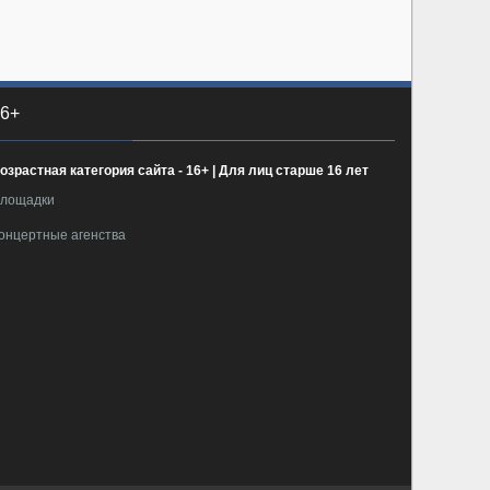
6+
озрастная категория сайта - 16+ | Для лиц старше 16 лет
лощадки
онцертные агенства