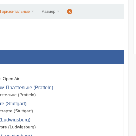
d...
Горизонтальные
Размер
x
 Open Air
м Праттельне (Pratteln)
тельне (Pratteln)
 (Stuttgart)
арте (Stuttgart)
(Ludwigsburg)
рге (Ludwigsburg)
 (Ludwigsburg)