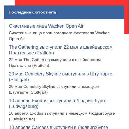
Последние фотоотчеты
Счастливые лица Wacken Open Air
Счастливые лица прошлогоднего фестиваля Wacken
Open Air
The Gathering выступили 22 мая в швейцарском
Праттельне (Pratteln)
22 мая The Gathering выступили в швейцарском
Праттельне (Pratteln)
20 мая Cemetery Skyline выступили в Штутгарте
(Stuttgart)
20 мая Cemetery Skyline выступили в немецком
Штутгарте (Stuttgart)
10 апреля Exodus выступили в Людвигсбурге
(Ludwigsburg)
10 апреля Exodus выступили в немецком Людвигсбурге
(Ludwigsburg)
10 апреля Carcass выступили в Людвигсбурге