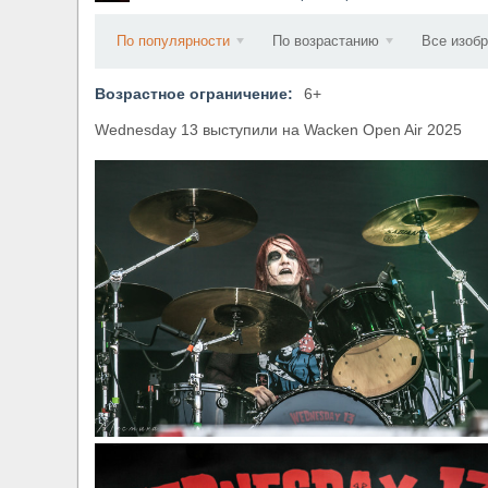
​Wacken Open Air 2027 объявил новую волну уча
По популярности
По возрастанию
Все изоб
Возрастное ограничение:
6+
Wednesday 13 выступили на Wacken Open Air 2025