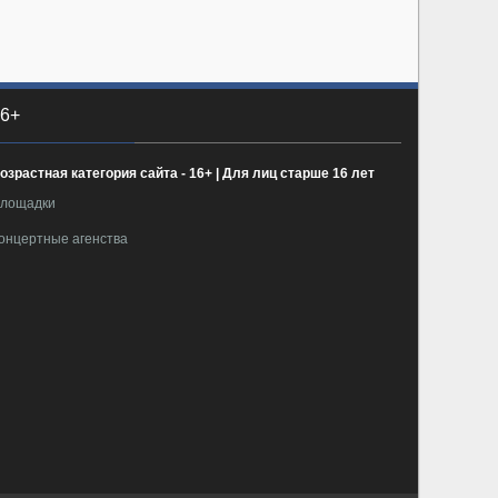
6+
озрастная категория сайта - 16+ | Для лиц старше 16 лет
лощадки
онцертные агенства