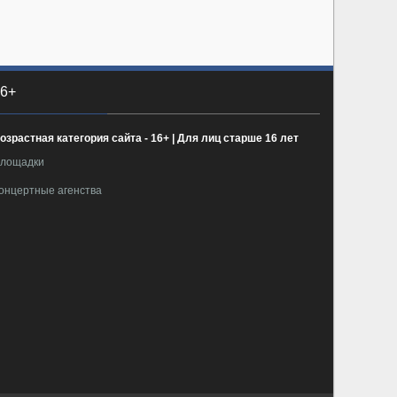
6+
озрастная категория сайта - 16+ | Для лиц старше 16 лет
лощадки
онцертные агенства