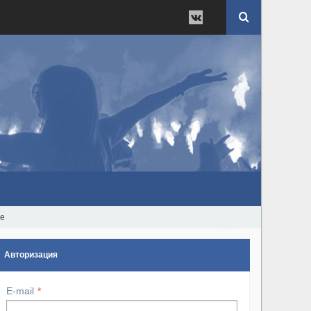
ые
Авторизация
E-mail