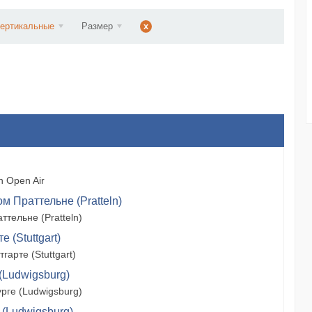
ст...
ертикальные
Размер
x
 Open Air
м Праттельне (Pratteln)
тельне (Pratteln)
 (Stuttgart)
арте (Stuttgart)
(Ludwigsburg)
рге (Ludwigsburg)
 (Ludwigsburg)