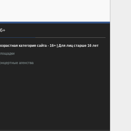
6+
озрастная категория сайта - 16+ | Для лиц старше 16 лет
лощадки
онцертные агенства