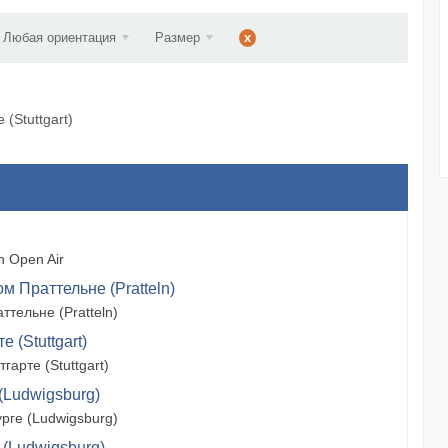
d...
Любая ориентация
Размер
x
(Stuttgart)
 Open Air
м Праттельне (Pratteln)
тельне (Pratteln)
 (Stuttgart)
арте (Stuttgart)
(Ludwigsburg)
рге (Ludwigsburg)
 (Ludwigsburg)