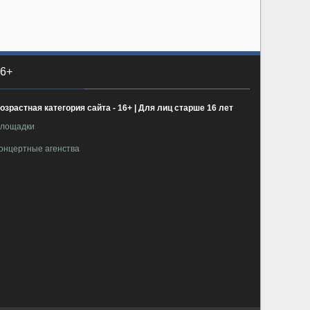
6+
озрастная категория сайта - 16+ | Для лиц старше 16 лет
лощадки
онцертные агенства