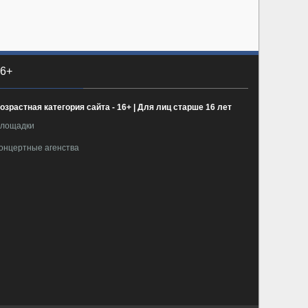
6+
озрастная категория сайта - 16+ | Для лиц старше 16 лет
лощадки
онцертные агенства