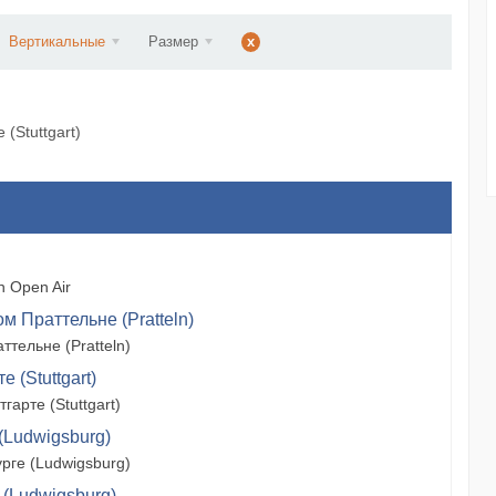
ст...
Вертикальные
Размер
x
(Stuttgart)
 Open Air
м Праттельне (Pratteln)
тельне (Pratteln)
 (Stuttgart)
арте (Stuttgart)
(Ludwigsburg)
рге (Ludwigsburg)
 (Ludwigsburg)