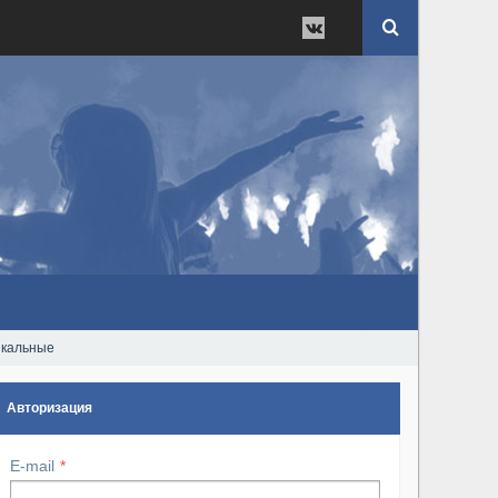
тикальные
Авторизация
E-mail