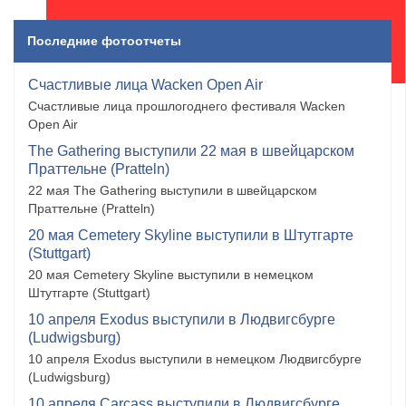
Последние фотоотчеты
Счастливые лица Wacken Open Air
Счастливые лица прошлогоднего фестиваля Wacken
Open Air
The Gathering выступили 22 мая в швейцарском
Праттельне (Pratteln)
22 мая The Gathering выступили в швейцарском
Праттельне (Pratteln)
20 мая Cemetery Skyline выступили в Штутгарте
(Stuttgart)
20 мая Cemetery Skyline выступили в немецком
Штутгарте (Stuttgart)
10 апреля Exodus выступили в Людвигсбурге
(Ludwigsburg)
10 апреля Exodus выступили в немецком Людвигсбурге
(Ludwigsburg)
10 апреля Carcass выступили в Людвигсбурге