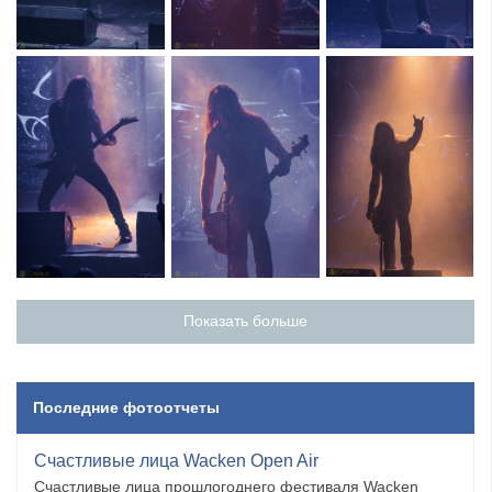
Показать больше
Последние фотоотчеты
Счастливые лица Wacken Open Air
Счастливые лица прошлогоднего фестиваля Wacken