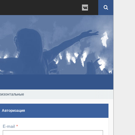
горизонтальные
Авторизация
E-mail