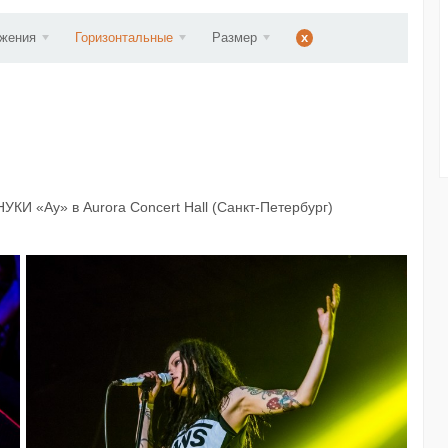
ст...
ажения
Горизонтальные
Размер
x
УКИ «Ау» в Aurora Concert Hall (Санкт-Петербург)