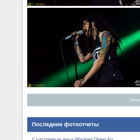
Пока
Последние фотоотчеты
Счастливые лица Wacken Open Air