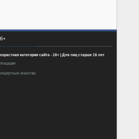
6+
озрастная категория сайта - 16+ | Для лиц старше 16 лет
лощадки
онцертные агенства