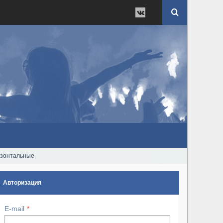
ризонтальные
Авторизация
E-mail