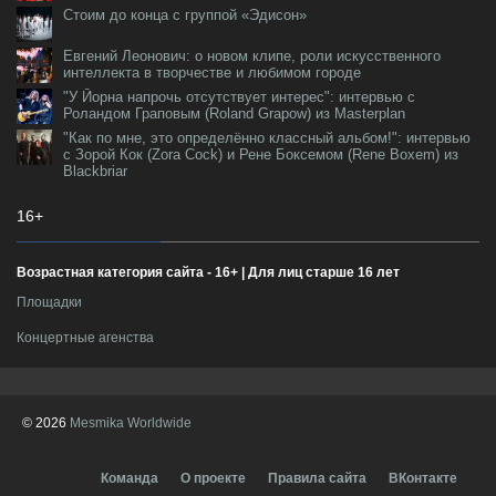
Стоим до конца с группой «Эдисон»
Евгений Леонович: о новом клипе, роли искусственного
интеллекта в творчестве и любимом городе
"У Йорна напрочь отсутствует интерес": интервью с
Роландом Граповым (Roland Grapow) из Masterplan
"Как по мне, это определённо классный альбом!": интервью
с Зорой Кок (Zora Cock) и Рене Боксемом (Rene Boxem) из
Blackbriar
16+
Возрастная категория сайта - 16+ | Для лиц старше 16 лет
Площадки
Концертные агенства
© 2026
Mesmika Worldwide
Команда
О проекте
Правила сайта
ВКонтакте