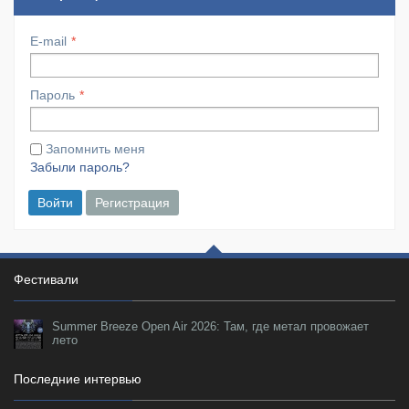
E-mail
Пароль
Запомнить меня
Забыли пароль?
Войти
Регистрация
Фестивали
Summer Breeze Open Air 2026: Там, где метал провожает
лето
Последние интервью