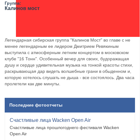
Группа:
Калинов мост
Легендарная сибирская группа "Калинов Мост" во главе с не
менее легендарным ее лидером Дмитрием Ревякиным
выступила с атмосферным летним концертом в московском
клубе "16 Тонн". Особенный вечер для своих, будоражащая
душу и сердце удивительная музыка на тонкой красоты стихи,
раскрывающая дар видеть волшебные грани в обыденном и,
которую хотелось слушать не дыша - все состоялось. Два часа
пролетели как две минуты.
Последние фотоотчеты
Счастливые лица Wacken Open Air
Счастливые лица прошлогоднего фестиваля Wacken
Open Air