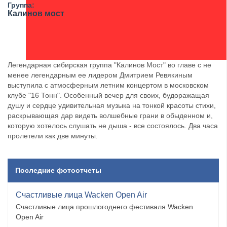
Группа:
Калинов мост
Легендарная сибирская группа "Калинов Мост" во главе с не
менее легендарным ее лидером Дмитрием Ревякиным
выступила с атмосферным летним концертом в московском
клубе "16 Тонн". Особенный вечер для своих, будоражащая
душу и сердце удивительная музыка на тонкой красоты стихи,
раскрывающая дар видеть волшебные грани в обыденном и,
которую хотелось слушать не дыша - все состоялось. Два часа
пролетели как две минуты.
Последние фотоотчеты
Счастливые лица Wacken Open Air
Счастливые лица прошлогоднего фестиваля Wacken
Open Air