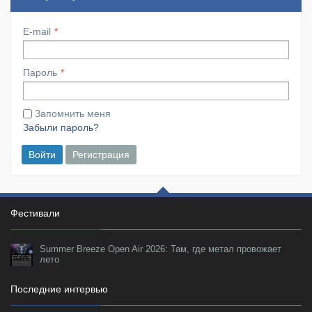
E-mail
Пароль
Запомнить меня
Забыли пароль?
Войти
Регистрация
Фестивали
Summer Breeze Open Air 2026: Там, где метал провожает
лето
Последние интервью