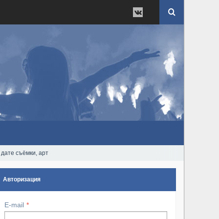
 дате съёмки, арт
Авторизация
E-mail