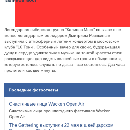
Калинов мост
Легендарная сибирская группа "Калинов Мост" во главе с не
менее легендарным ее лидером Дмитрием Ревякиным
выступила с атмосферным летним концертом в московском
клубе "16 Тонн". Особенный вечер для своих, будоражащая
душу и сердце удивительная музыка на тонкой красоты стихи,
раскрывающая дар видеть волшебные грани в обыденном и,
которую хотелось слушать не дыша - все состоялось. Два часа
пролетели как две минуты.
Последние фотоотчеты
Счастливые лица Wacken Open Air
Счастливые лица прошлогоднего фестиваля Wacken
Open Air
The Gathering выступили 22 мая в швейцарском