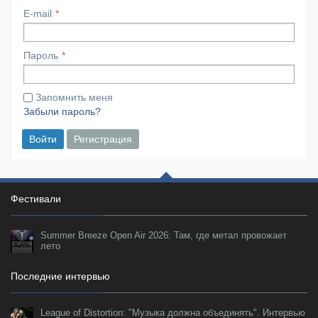
E-mail
Пароль
Запомнить меня
Забыли пароль?
Войти
Регистрация
Фестивали
Summer Breeze Open Air 2026: Там, где метал провожает
лето
Последние интервью
League of Distortion: "Музыка должна объединять". Интервью