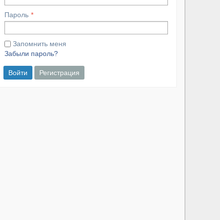
Пароль
Запомнить меня
Забыли пароль?
Войти
Регистрация