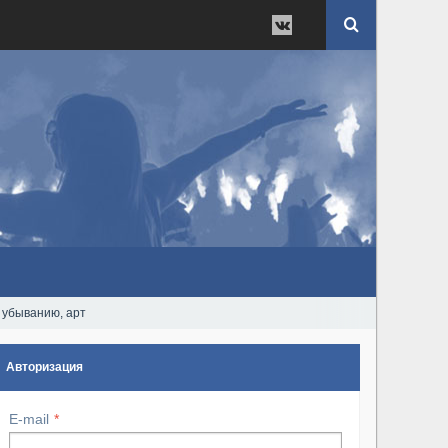
 убыванию, арт
Авторизация
E-mail