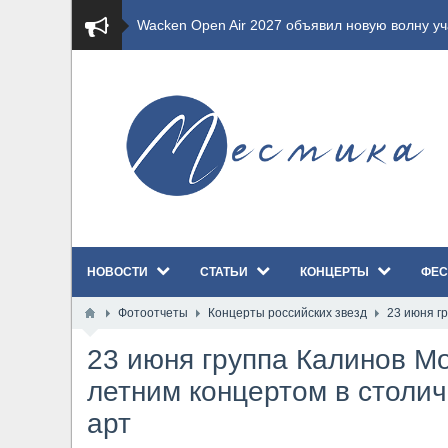
​Wacken Open Air 2027 объявил новую волну уча
​Imminence анонсировали новый альбом Axis Mu
​Wacken Open Air 2026 полностью распродан
GHOST возвращаются на большие экраны с но
​Summer Breeze Open Air 2026 полностью перех
НОВОСТИ
СТАТЬИ
КОНЦЕРТЫ
ФЕС
​Wacken Open Air 2026: открыт новый портал Ca
Фотоотчеты
Концерты российских звезд
23 июня г
ANTHRAX представили новый сингл и видеокли
23 июня группа Калинов Мо
Всероссийский рок-фестиваль HAMMER FEST в
летним концертом в столи
арт
XANDRIA представили новый сингл под названи