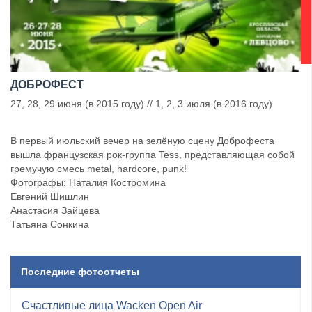
ДОБРОФЕСТ
27, 28, 29 июня (в 2015 году) // 1, 2, 3 июля (в 2016 году)
В первый июльский вечер на зелёную сцену Доброфеста
вышла французская рок-группа Tess, представляющая собой
гремучую смесь metal, hardcore, punk!
Фотографы: Наталия Костромина
Евгений Шишлин
Анастасия Зайцева
Татьяна Сонкина
Последние фотоотчеты
Счастливые лица Wacken Open Air