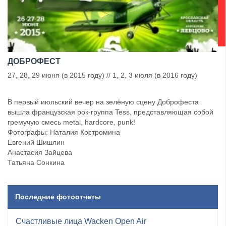
ДОБРОФЕСТ
27, 28, 29 июня (в 2015 году) // 1, 2, 3 июля (в 2016 году)
В первый июльский вечер на зелёную сцену Доброфеста
вышла французская рок-группа Tess, представляющая собой
гремучую смесь metal, hardcore, punk!
Фотографы: Наталия Костромина
Евгений Шишлин
Анастасия Зайцева
Татьяна Сонкина
Последние фотоотчеты
Счастливые лица Wacken Open Air