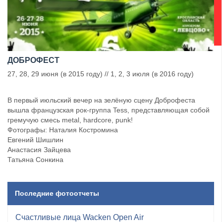
ДОБРОФЕСТ
27, 28, 29 июня (в 2015 году) // 1, 2, 3 июля (в 2016 году)
В первый июльский вечер на зелёную сцену Доброфеста
вышла французская рок-группа Tess, представляющая собой
гремучую смесь metal, hardcore, punk!
Фотографы: Наталия Костромина
Евгений Шишлин
Анастасия Зайцева
Татьяна Сонкина
Последние фотоотчеты
Счастливые лица Wacken Open Air