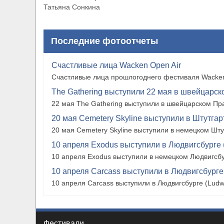
Татьяна Сонкина
Последние фотоотчеты
Счастливые лица Wacken Open Air
Счастливые лица прошлогоднего фестиваля Wacken
The Gathering выступили 22 мая в швейцарско
22 мая The Gathering выступили в швейцарском Прат
20 мая Cemetery Skyline выступили в Штутгарте
20 мая Cemetery Skyline выступили в немецком Штутг
10 апреля Exodus выступили в Людвигсбурге 
10 апреля Exodus выступили в немецком Людвигсбу
10 апреля Carcass выступили в Людвигсбурге
10 апреля Carcass выступили в Людвигсбурге (Ludw
Фестивали