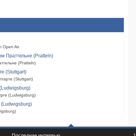
 Open Air
м Праттельне (Pratteln)
тельне (Pratteln)
 (Stuttgart)
арте (Stuttgart)
(Ludwigsburg)
рге (Ludwigsburg)
 (Ludwigsburg)
igsburg)
Последние интервью
1