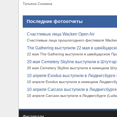
Татьяна Сонкина
Последние фотоотчеты
Счастливые лица Wacken Open Air
Счастливые лица прошлогоднего фестиваля Wacken
The Gathering выступили 22 мая в швейцарско
22 мая The Gathering выступили в швейцарском Прат
20 мая Cemetery Skyline выступили в Штутгарте
20 мая Cemetery Skyline выступили в немецком Штутг
10 апреля Exodus выступили в Людвигсбурге 
10 апреля Exodus выступили в немецком Людвигсбу
10 апреля Carcass выступили в Людвигсбурге
10 апреля Carcass выступили в Людвигсбурге (Ludw
Фестивали