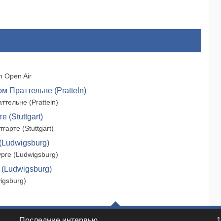
 Open Air
м Праттельне (Pratteln)
тельне (Pratteln)
 (Stuttgart)
арте (Stuttgart)
(Ludwigsburg)
рге (Ludwigsburg)
 (Ludwigsburg)
igsburg)
Последние интервью
1