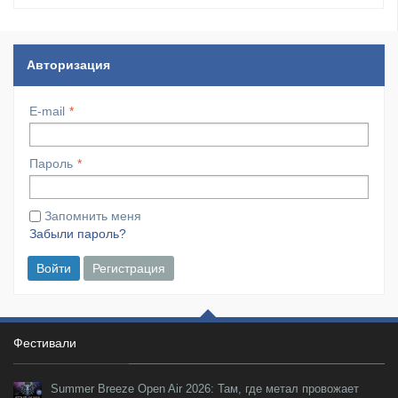
Авторизация
E-mail
Пароль
Запомнить меня
Забыли пароль?
Войти
Регистрация
Фестивали
Summer Breeze Open Air 2026: Там, где метал провожает