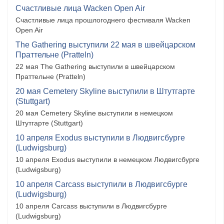
Счастливые лица Wacken Open Air
Счастливые лица прошлогоднего фестиваля Wacken
Open Air
The Gathering выступили 22 мая в швейцарском
Праттельне (Pratteln)
22 мая The Gathering выступили в швейцарском
Праттельне (Pratteln)
20 мая Cemetery Skyline выступили в Штутгарте
(Stuttgart)
20 мая Cemetery Skyline выступили в немецком
Штутгарте (Stuttgart)
10 апреля Exodus выступили в Людвигсбурге
(Ludwigsburg)
10 апреля Exodus выступили в немецком Людвигсбурге
(Ludwigsburg)
10 апреля Carcass выступили в Людвигсбурге
(Ludwigsburg)
10 апреля Carcass выступили в Людвигсбурге
(Ludwigsburg)