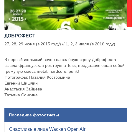
ДОБРОФЕСТ
27, 28, 29 июня (в 2015 году) // 1, 2, 3 июля (в 2016 году)
В первый июльский вечер на зелёную сцену Доброфеста
вышла французская рок-группа Tess, представляющая собой
гремучую смесь metal, hardcore, punk!
Фотографы: Наталия Костромина
Евгений Шишлин
Анастасия Зайцева
Татьяна Сонкина
Последние фотоотчеты
Счастливые лица Wacken Open Air