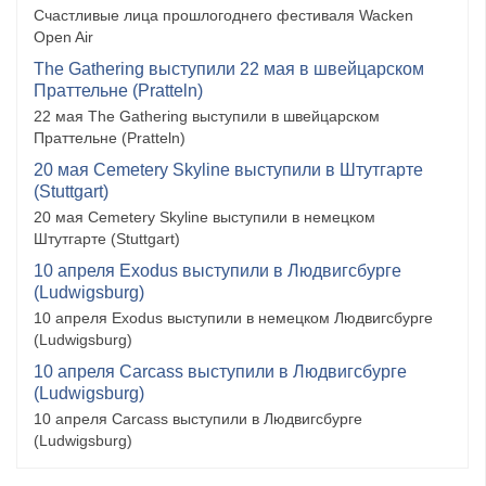
Счастливые лица прошлогоднего фестиваля Wacken
Open Air
The Gathering выступили 22 мая в швейцарском
Праттельне (Pratteln)
22 мая The Gathering выступили в швейцарском
Праттельне (Pratteln)
20 мая Cemetery Skyline выступили в Штутгарте
(Stuttgart)
20 мая Cemetery Skyline выступили в немецком
Штутгарте (Stuttgart)
10 апреля Exodus выступили в Людвигсбурге
(Ludwigsburg)
10 апреля Exodus выступили в немецком Людвигсбурге
(Ludwigsburg)
10 апреля Carcass выступили в Людвигсбурге
(Ludwigsburg)
10 апреля Carcass выступили в Людвигсбурге
(Ludwigsburg)