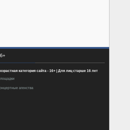
6+
озрастная категория сайта - 16+ | Для лиц старше 16 лет
лощадки
онцертные агенства