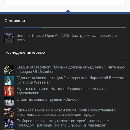
Фестивали
Summer Breeze Open Air 2026: Там, где метал провожает
лето
Последние интервью
League of Distortion: "Музыка должна объединять". Интервью
с League Of Distortion
"Для меня сцена - это дом": интервью с Шарлоттой Весселс
(Charlotte Wessels)
Музыка как вызов: Наталья Рощина о переменах и
вдохновении
Стоим до конца с группой «Эдисон»
Евгений Леонович: о новом клипе, роли искусственного
интеллекта в творчестве и любимом городе
"У Йорна напрочь отсутствует интерес": интервью с
Роландом Граповым (Roland Grapow) из Masterplan