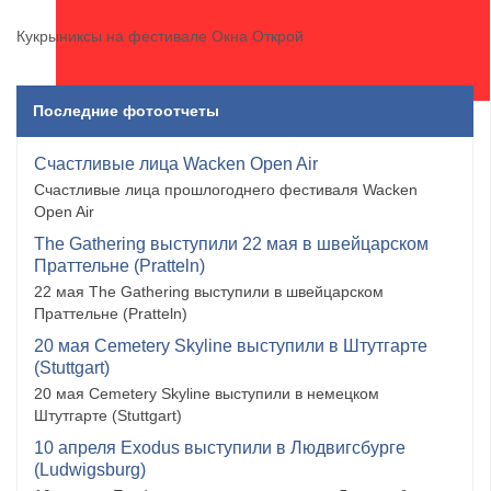
Кукрыниксы на фестивале Окна Открой
Последние фотоотчеты
Счастливые лица Wacken Open Air
Счастливые лица прошлогоднего фестиваля Wacken
Open Air
The Gathering выступили 22 мая в швейцарском
Праттельне (Pratteln)
22 мая The Gathering выступили в швейцарском
Праттельне (Pratteln)
20 мая Cemetery Skyline выступили в Штутгарте
(Stuttgart)
20 мая Cemetery Skyline выступили в немецком
Штутгарте (Stuttgart)
10 апреля Exodus выступили в Людвигсбурге
(Ludwigsburg)