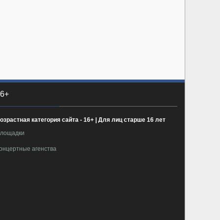
6+
озрастная категория сайта - 16+ | Для лиц старше 16 лет
лощадки
онцертные агенства