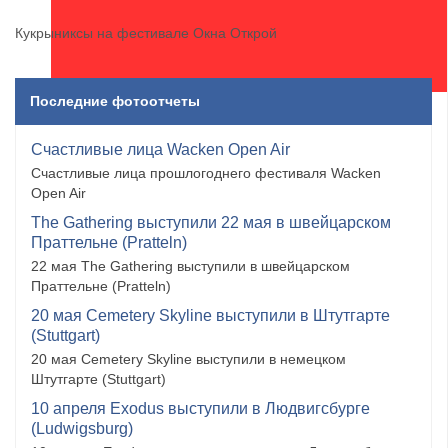
Кукрыниксы на фестивале Окна Открой
Последние фотоотчеты
Счастливые лица Wacken Open Air
Счастливые лица прошлогоднего фестиваля Wacken
Open Air
The Gathering выступили 22 мая в швейцарском
Праттельне (Pratteln)
22 мая The Gathering выступили в швейцарском
Праттельне (Pratteln)
20 мая Cemetery Skyline выступили в Штутгарте
(Stuttgart)
20 мая Cemetery Skyline выступили в немецком
Штутгарте (Stuttgart)
10 апреля Exodus выступили в Людвигсбурге
(Ludwigsburg)