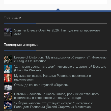
Фестивали
Summer Breeze Open Air 2026: Там, где метал провожает
лето
Последние интервью
League of Distortion: "Музыка должна объединять". Интервью
с League Of Distortion
"Для меня сцена - это дом": интервью с Шарлоттой Весселс
(Charlotte Wessels)
Музыка как вызов: Наталья Рощина о переменах и
вдохновении
Стоим до конца с группой «Эдисон»
Евгений Леонович: о новом клипе, роли искусственного
интеллекта в творчестве и любимом городе
"У Йорна напрочь отсутствует интерес": интервью с
Роландом Граповым (Roland Grapow) из Masterplan